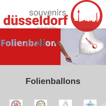
FOLIENBALLONS
Folienballons